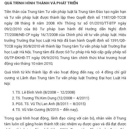
QUÁ TRÌNH HÌNH THÀNH VÀ PHÁT TRIỂN
Tiền thân của Trung tâm Tư vấn pháp luật là Trung tâm Đào tạo ngắn hạn
và Tư vấn pháp luật được thành lập theo Quyết định số 1187/QĐ-TCCB
ngày 08 tháng 8 năm 2008. Khi Thông tư số 01/2010/TT-BTP ngày
09/2/2010 của Bộ Tư pháp ban hành để Hướng dẫn Nghị định
77/2008/NĐ-CP ngày 16/7/2008 của Chính phủ về tư vấn pháp luật. Hiệu
trưởng Trường Đại học Luật Hà Nội đã ban hành Quyết định số 1391/QĐ-
TCCB ngày 30/8/2010 về thành lập Trung tâm Tư vấn pháp luật Trường Đại
học Luật Hà Nội; Trung tâm đã được Sở Tư pháp Hà Nội cấp giấy phép số
05/TP-ĐKHĐ-TT ngày 09/9/2010; Trung tâm chính thức khai trương hoạt
động vào tháng 10 năm 2010;
Quá trình từ khi thành lập đi vào hoạt động đến nay, có 4 đồng chí giữ
cương vị Lãnh đạo Trung tâm Tư vấn pháp luật Trường Đại học Luật Hà
Nội:
TS. Lê Đình Vinh (8/2008 – 12/2008)
TS. Trương Thị Kim Dung (12/2008 – 4/2011)
PGS. TS. Vũ Thị Lan Anh (8/2011 – 8/2015)
TS. Vũ Văn Cương (8/2015 – đến nay);
Trong quá trình hoạt động, lãnh đạo cùng với cán bộ, nhân viên ở Trung
tâm luôn cố gắng hoàn thành tốt các nhiệm vụ được giao và đã đạt được