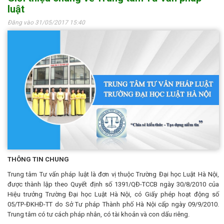
luật
Đăng vào 31/05/2017 15:40
THÔNG TIN CHUNG
Trung tâm Tư vấn pháp luật là đơn vị thuộc Trường Đại học Luật Hà Nội,
được thành lập theo Quyết định số 1391/QĐ-TCCB ngày 30/8/2010 của
Hiệu trưởng Trường Đại học Luật Hà Nội, có Giấy phép hoạt động số
05/TP-ĐKHĐ-TT do Sở Tư pháp Thành phố Hà Nội cấp ngày 09/9/2010.
Trung tâm có tư cách pháp nhân, có tài khoản và con dấu riêng.