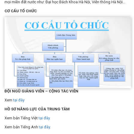
mọi miền đất nước như: Đại học Bách Khoa Hà Nội, Viễn thông Hà Nội...
CƠ CẤU TỔ CHỨC
ĐỘI NGŨ GIẢNG VIÊN – CỘNG TÁC VIÊN
Xem
tại đây
HỒ SƠ NĂNG LỰC CỦA TRUNG TÂM
Xem bản Tiếng Việt
tại đây.
Xem bản Tiếng Anh
tại đây.