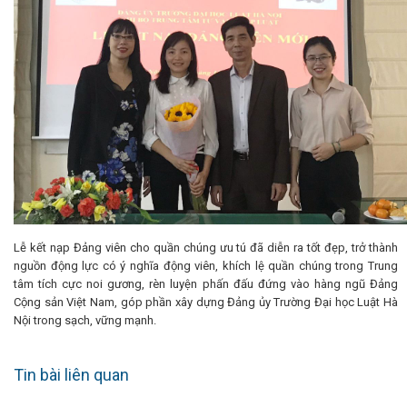
Lễ kết nạp Đảng viên cho quần chúng ưu tú đã diễn ra tốt đẹp, trở thành
nguồn động lực có ý nghĩa động viên, khích lệ quần chúng trong Trung
tâm tích cực noi gương, rèn luyện phấn đấu đứng vào hàng ngũ Đảng
Cộng sản Việt Nam, góp phần xây dựng Đảng ủy Trường Đại học Luật Hà
Nội trong sạch, vững mạnh.
Tin bài liên quan