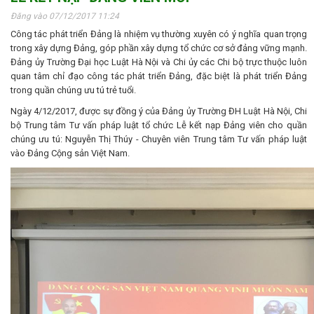
Đăng vào 07/12/2017 11:24
Công tác phát triển Đảng là nhiệm vụ thường xuyên có ý nghĩa quan trọng
trong xây dựng Đảng, góp phần xây dựng tổ chức cơ sở đảng vững mạnh.
Đảng ủy Trường Đại học Luật Hà Nội và Chi ủy các Chi bộ trực thuộc luôn
quan tâm chỉ đạo công tác phát triển Đảng, đặc biệt là phát triển Đảng
trong quần chúng ưu tú trẻ tuổi.
Ngày 4/12/2017, được sự đồng ý của Đảng ủy Trường ĐH Luật Hà Nội, Chi
bộ Trung tâm Tư vấn pháp luật tổ chức Lễ kết nạp Đảng viên cho quần
chúng ưu tú: Nguyễn Thị Thúy - Chuyên viên Trung tâm Tư vấn pháp luật
vào Đảng Cộng sản Việt Nam.