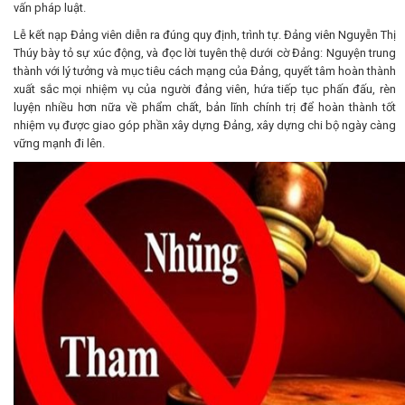
vấn pháp luật.
Lễ kết nạp Đảng viên diễn ra đúng quy định, trình tự. Đảng viên Nguyễn Thị
Thúy bày tỏ sự xúc động, và đọc lời tuyên thệ dưới cờ Đảng: Nguyện trung
thành với lý tưởng và mục tiêu cách mạng của Đảng, quyết tâm hoàn thành
xuất sắc mọi nhiệm vụ của người đảng viên, hứa tiếp tục phấn đấu, rèn
luyện nhiều hơn nữa về phẩm chất, bản lĩnh chính trị để hoàn thành tốt
nhiệm vụ được giao góp phần xây dựng Đảng, xây dựng chi bộ ngày càng
vững mạnh đi lên.