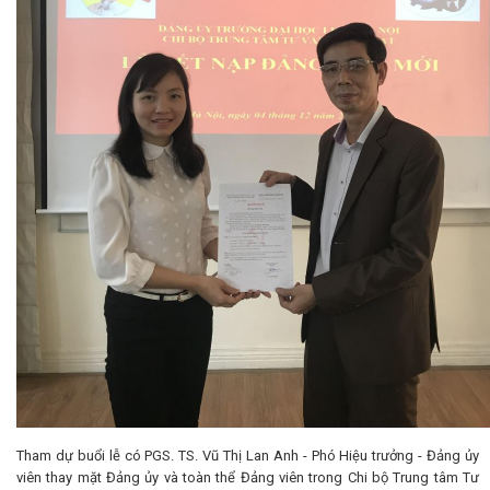
Tham dự buổi lễ có PGS. TS. Vũ Thị Lan Anh - Phó Hiệu trưởng - Đảng ủy
viên thay mặt Đảng ủy và toàn thể Đảng viên trong Chi bộ Trung tâm Tư