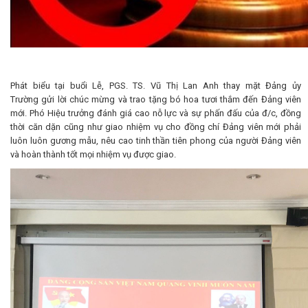
Phát biểu tại buổi Lễ, PGS. TS. Vũ Thị Lan Anh thay mặt Đảng ủy
Trường gửi lời chúc mừng và trao tặng bó hoa tươi thắm đến Đảng viên
mới. Phó Hiệu trưởng đánh giá cao nỗ lực và sự phấn đấu của đ/c, đồng
thời căn dặn cũng như giao nhiệm vụ cho đồng chí Đảng viên mới phải
luôn luôn gương mẫu, nêu cao tinh thần tiên phong của người Đảng viên
và hoàn thành tốt mọi nhiệm vụ được giao.