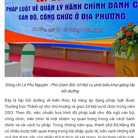
Đồng chí Lê
Phú Nguyện
- Phó Giám đốc Sở Nội vụ phát biểu khai giảng lớp
bồi dưỡng
Đây là lớp bồi dưỡng về kiến thức, kỹ năng áp dụng pháp luật được
Thường trực Thành uỷ cho chủ trương và giao Sở Nội vụ tổ chức trong năm
2023. Theo đó, việc chuẩn hoá trình độ pháp luật cho đội ngũ cán bộ,
công chức, viên chức là một nhiệm vụ quan trọng trong cải cách hành
chính và cải cách tư pháp. Trong những năm qua, thành phố Đà Nẵng đã
có nhiều bước tiến quan trọng trong hội nhập quốc tế, bên cạnh những kết
quả đạt được vẫn còn nhiều thách thức về xây dựng, hoàn thiện pháp luật,