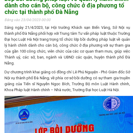
dành cho cán bộ, công chức ở địa phương tổ
chức tại thành phố Đà Nẵng
Đăng vào 23/04/2023 00:00
Sáng ngày 21/4/2023, tại Hội trường Khách sạn Biển Vàng, Sở Nội vụ
thành phố Đà Nẵng phối hợp với Trung tâm Tư vấn pháp luật thuộc Trường
Đại học Luật Hà Nội trang trọng tổ chức lớp bồi dưỡng pháp luật về quản
lý hành chính dành cho cán bộ, công chức ở địa phương với sự tham gia
của gần 100 công chức, viên chức của các cơ quan tham mưu, giúp việc
Thành uỷ, các sở, ban, ngành và UBND các quận, huyện thành phố Đà
Nẵng.
Dự chương trình khai giảng có đồng chí Lê Phú Nguyện - Phó Giám đốc Sở
Nội vụ thành phố Đà Nẵng; về phía cơ sở bồi dưỡng có sự tham gia truyền
giảng của Tiến sĩ Nguyễn Ngọc Bích, Trưởng Bộ môn Luật Hành chính,
Khoa Pháp luật Hành chính – Nhà nước, Trường Đại học Luật Hà Nội.