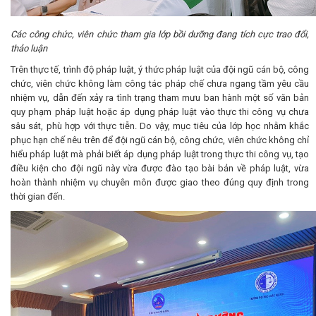
Các công chức, viên chức tham gia lớp bồi dưỡng đang tích cực trao đổi,
thảo luận
Trên thực tế, trình độ pháp luật, ý thức pháp luật của đội ngũ cán bộ, công
chức, viên chức không làm công tác pháp chế chưa ngang tầm yêu cầu
nhiệm vụ, dẫn đến xảy ra tình trạng tham mưu ban hành một số văn bản
quy phạm pháp luật hoặc áp dụng pháp luật vào thực thi công vụ chưa
sâu sát, phù hợp với thực tiễn. Do vậy, mục tiêu của lớp học nhằm khắc
phục hạn chế nêu trên để đội ngũ cán bộ, công chức, viên chức không chỉ
hiểu pháp luật mà phải biết áp dụng pháp luật trong thực thi công vụ, tạo
điều kiện cho đội ngũ này vừa được đào tạo bài bản về pháp luật, vừa
hoàn thành nhiệm vụ chuyên môn được giao theo đúng quy định trong
thời gian đến.