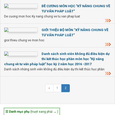
ĐỀ CƯƠNG MÔN HỌC "KỸ NĂNG CHUNG VỀ
TƯ VẤN PHÁP LUẬT"
De cuong mon hoc Ky nang chung ve tu van phap luat
GIỚI THIỆU BỘ MÔN “KỸ NĂNG CHUNG VỀ
TƯ VẤN PHÁP LUẬT”
gioi thieu chung ve mon hoc
Danh sách sinh viên không đủ điều kiện dự
thi kết thúc học phần môn học "Kỹ năng
chung về tư vấn pháp luật" học kỳ 2 năm học 2016 -2017
Danh sách những sinh viên không đủ điều kiện dự thi kết thúc học phần
«
1
2
☰ Danh mục phụ
(trượt sang phải → )