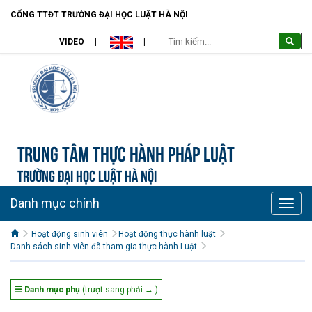
CỔNG TTĐT TRƯỜNG ĐẠI HỌC LUẬT HÀ NỘI
VIDEO
Trung tâm Thực hành pháp luật
TRƯỜNG ĐẠI HỌC LUẬT HÀ NỘI
Danh mục chính
Toggle
naviga
Hoạt động sinh viên
Hoạt động thực hành luật
Danh sách sinh viên đã tham gia thực hành Luật
☰ Danh mục phụ
(trượt sang phải → )