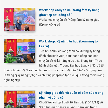
Workshop chuyên đề “Nâng tầm kỹ năng
giao tiếp nơi công sở”
Workshop chuyên đề “Nâng tầm kỹ năng giao
tiếp nơi công sở
Work shop: Kỹ năng tự học (Learning to
Learn)
Tiếp nối chuỗi chương trình bồi dưỡng kỹ năng
dành cho sinh viên, sau thành công của các
chuyên đề về kỹ năng giao tiếp, Trung tâm Thực
hành pháp luật, Trường Đại học Luật Hà Nội đã tổ
chức chuyên đề “Learning to Learn – Học cách để dẫn đầu”, với trọng tâm
là trang bị kỹ năng tự học và phương pháp học tập hiệu quả trong môi trường
nghề nghiệp.
Kỹ năng giao tiếp và quản trị cảm xúc trong
phạm vi công sở
Chuỗi Workshop 2 buổi tối liên tiếp (10-11/12) về
"Kỹ năng giao tiếp và quản trị cảm xúc trong