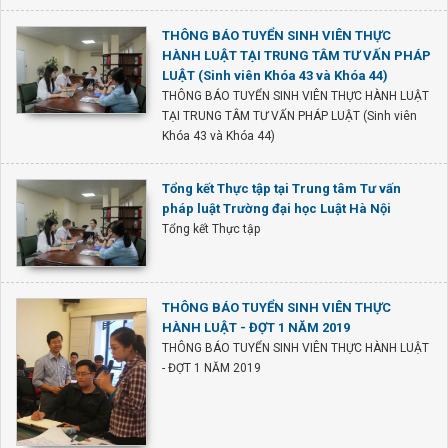
THÔNG BÁO TUYỂN SINH VIÊN THỰC
HÀNH LUẬT TẠI TRUNG TÂM TƯ VẤN PHÁP
LUẬT (Sinh viên Khóa 43 và Khóa 44)
THÔNG BÁO TUYỂN SINH VIÊN THỰC HÀNH LUẬT
TẠI TRUNG TÂM TƯ VẤN PHÁP LUẬT (Sinh viên
Khóa 43 và Khóa 44)
Tổng kết Thực tập tại Trung tâm Tư vấn
pháp luật Trường đại học Luật Hà Nội
Tổng kết Thực tập
THÔNG BÁO TUYỂN SINH VIÊN THỰC
HÀNH LUẬT - ĐỢT 1 NĂM 2019
THÔNG BÁO TUYỂN SINH VIÊN THỰC HÀNH LUẬT
- ĐỢT 1 NĂM 2019