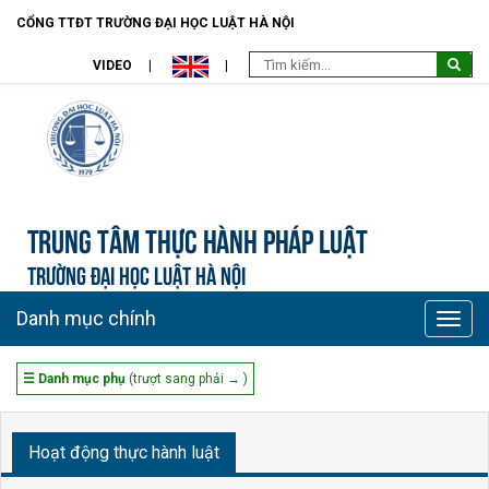
CỔNG TTĐT TRƯỜNG ĐẠI HỌC LUẬT HÀ NỘI
VIDEO
Trung tâm Thực hành pháp luật
TRƯỜNG ĐẠI HỌC LUẬT HÀ NỘI
Danh mục chính
Toggle
naviga
☰ Danh mục phụ
(trượt sang phải → )
Hoạt động thực hành luật