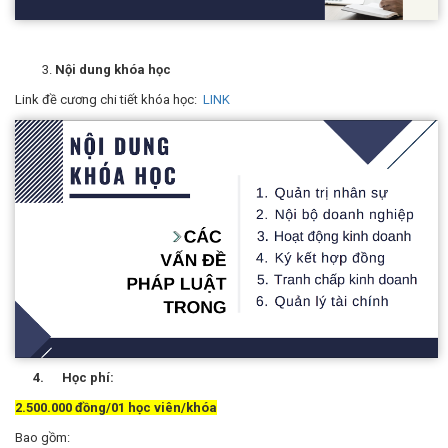
Nội dung khóa học
Link đề cương chi tiết khóa học:
LINK
4. Học phí:
2.500.000 đồng/01 học viên/khóa
Bao gồm: