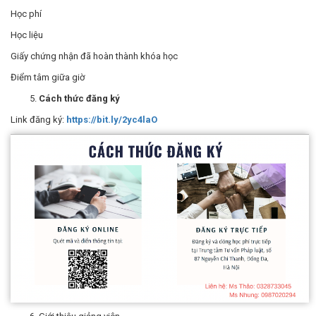
Học phí
Học liệu
Giấy chứng nhận đã hoàn thành khóa học
Điểm tâm giữa giờ
Cách thức đăng ký
Link đăng ký:
https://bit.ly/2yc4laO