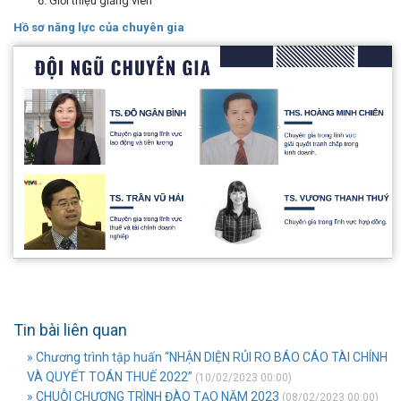
Giới thiệu giảng viên
Hồ sơ năng lực của chuyên gia
Tin bài liên quan
» Chương trình tập huấn “NHẬN DIỆN RỦI RO BÁO CÁO TÀI CHÍNH
VÀ QUYẾT TOÁN THUẾ 2022”
(10/02/2023 00:00)
» CHUỖI CHƯƠNG TRÌNH ĐÀO TẠO NĂM 2023
(08/02/2023 00:00)