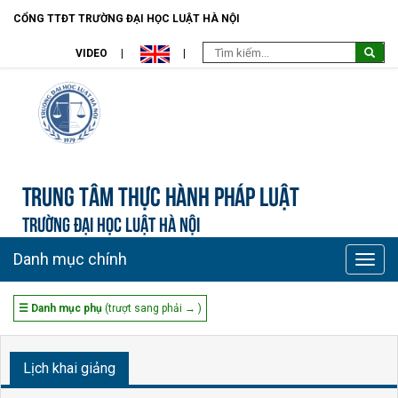
CỔNG TTĐT TRƯỜNG ĐẠI HỌC LUẬT HÀ NỘI
VIDEO
Trung tâm Thực hành pháp luật
TRƯỜNG ĐẠI HỌC LUẬT HÀ NỘI
Danh mục chính
Toggle
naviga
☰ Danh mục phụ
(trượt sang phải → )
Lịch khai giảng