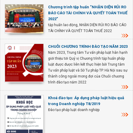
Chương trình tập huấn “NHẬN DIỆN RỦI RO
BÁO CÁO TÀI CHÍNH VÀ QUYẾT TOÁN THUẾ
2022”
tập huấn lao động, NHẬN DIỆN RỦI RO BÁO CÁO
TÀI CHÍNH VÀ QUYẾT TOÁN THUẾ 2022
CHUỖI CHƯƠNG TRÌNH ĐÀO TẠO NĂM 2023
Năm 2023, Trung tâm Tư vấn pháp luật hân hạnh
giới thiệu tới Quý vị Chương trình tập huấn pháp
luật được được liên kết thực hiện bởi Trung tâm
Tư vấn pháp luật và Sở Tư pháp TP. Hà Nội sau sự
thành công ngoài mong đợi của Chuỗi chương
trình đào tạo năm 2022
Khoá đào tạo: Áp dụng pháp luật hiệu quả
trong Doanh nghiệp T8/2019
Đào tạo pháp luật doanh nghiệp