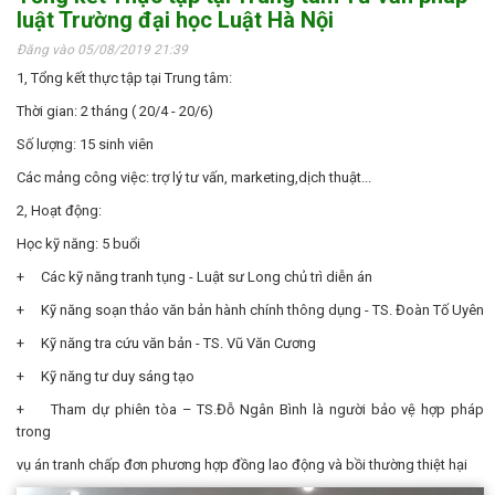
luật Trường đại học Luật Hà Nội
Đăng vào 05/08/2019 21:39
1, Tổng kết thực tập tại Trung tâm:
Thời gian: 2 tháng ( 20/4 - 20/6)
Số lượng: 15 sinh viên
Các mảng công việc: trợ lý tư vấn, marketing,dịch thuật...
2, Hoạt động:
Học kỹ năng: 5 buổi
+ Các kỹ năng tranh tụng - Luật sư Long chủ trì diễn án
+ Kỹ năng soạn thảo văn bản hành chính thông dụng - TS. Đoàn Tố Uyên
+ Kỹ năng tra cứu văn bản - TS. Vũ Văn Cương
+ Kỹ năng tư duy sáng tạo
+ Tham dự phiên tòa – TS.Đỗ Ngân Bình là người bảo vệ hợp pháp
trong
vụ án tranh chấp đơn phương hợp đồng lao động và bồi thường thiệt hại