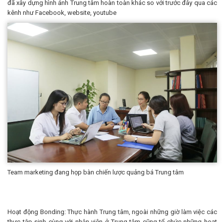
đã xây dựng hình ảnh Trung tâm hoàn toàn khác so với trước đây qua các
kênh như Facebook, website, youtube
Team marketing đang họp bàn chiến lược quảng bá Trung tâm
Hoạt động Bonding: Thực hành Trung tâm, ngoài những giờ làm việc các
thực tập sinh cùng với nhân viên ở Trung tâm cũng tổ chức những hoạt