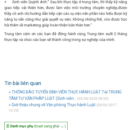
+ Sinh viên Quỳnh Anh:" Sau khi thực tập ở trung tâm, thì thấy kỹ năng
giao tiếp cải thiện hơn; được làm việc môi trường chuyên nghiệp;được
thầy cô anh chị hướng dẫn tiếp cận các vụ việc nên phần nào hiểu được kỹ
năng tư vấn cũng như giải quyết vụ việc. Không những thế, còn được học
hỏi thêm về marketing giúp hoàn thiện bản thân hơn."
Trung tâm cảm ơn các bạn đã đồng hành cùng Trung tâm suốt 2 tháng
thực tập và chúc các bạn sẽ thành công trong sự nghiệp của mình.
Tin bài liên quan
» THÔNG BÁO TUYỂN SINH VIÊN THỰC HÀNH LUẬT TẠI TRUNG
TÂM TƯ VẤN PHÁP LUẬT (Sinh viên...
(05/08/2020 08:50)
» Giới thiệu chung về Văn phòng Thực hành Luật
(08/06/2017
15:33)
☰ Danh mục phụ
(trượt sang phải → )