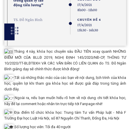
Tháng 4 này, khóa học chuyên sâu ĐẦU TIÊN xoay quanh NHỮNG
ĐIỂM MỚI CỦA BLLĐ 2019, NGHỊ ĐỊNH 145/2020/NĐ-CP, THÔNG TƯ
10/2020/TT-BLĐTBXH VÀ CÁC VĂN BẢN CÓ LIÊN QUAN do TS. Đỗ Ngân
Bình giảng dạy sẽ chính thức được khởi động!
Tất cả những thắc mắc của các bạn về nội dung, lịch trình của khóa
học, quyền lợi khi tham gia khóa học sẽ được giải đáp trong từng ảnh
dưới đây.
Ngoài ra, nếu bạn muốn hiểu rõ hơn về nội dung chi tiết khóa học,
hãy để lại comment hoặc nhắn tin trực tiếp tới Fanpage nhé!
Địa điểm tổ chức khóa học: Trung tâm Tư vấn Pháp luật - Nhà F
Trường Đại học Luật Hà Nội, số 87 Nguyễn Chí Thanh, Đống Đa, Hà Nội
Số lượng học viên: Tối đa 40 người