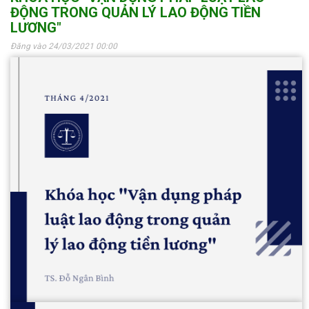
ĐỘNG TRONG QUẢN LÝ LAO ĐỘNG TIỀN
LƯƠNG"
Đăng vào 24/03/2021 00:00