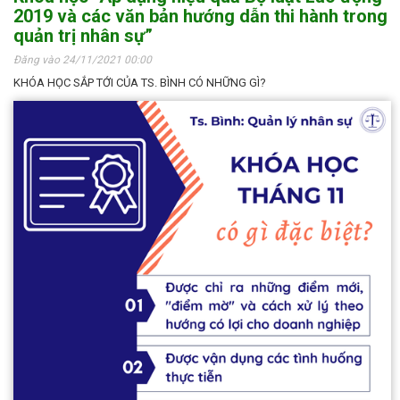
2019 và các văn bản hướng dẫn thi hành trong
quản trị nhân sự”
Đăng vào 24/11/2021 00:00
KHÓA HỌC SẮP TỚI CỦA TS. BÌNH CÓ NHỮNG GÌ?