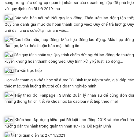
sung trong các công cụ quản trị nhân sự của doanh nghiệp để phù hợp
với quy định của BLLĐ 2019 như:
Các văn bản nội bộ: Nội quy lao động; Thỏa ước lao động tập thể;
Quy chế đánh giá mức độ hoàn thành công việc; Quy chế trả lương; Quy
chế dân chủ ở cơ sở tại nơi làm việc…
Các biểu mẫu, hợp đồng: Mẫu hợp đồng lao động; Mẫu hợp đồng
đào tạo; Mẫu thỏa thuận bảo mật thông tin…
Các quy trình nhân sự: Quy trình chấm dứt người lao động do thường
xuyên không hoàn thành công việc; Quy trình xử lý kỷ luật lao động…
Tư vấn trực tiếp
Học viên tham gia khóa học sẽ được TS. Bình trực tiếp tư vấn, giải đáp các
thắc mắc, tình huống thực tế của doanh nghiệp mình.
Hãy theo dõi Fanpage TS.Bình: Quản lý nhân sự để cùng đón đợi
những thông tin chi tiết về khóa học tại các bài viết tiếp theo nhé!
---
Khóa học: Áp dụng hiệu quả Bộ luật Lao động 2019 và các văn bản
hướng dẫn thi hành trong quản trị nhân sự - TS. Đỗ Ngân Bình
Thời gian diễn ra: 27/11/2021