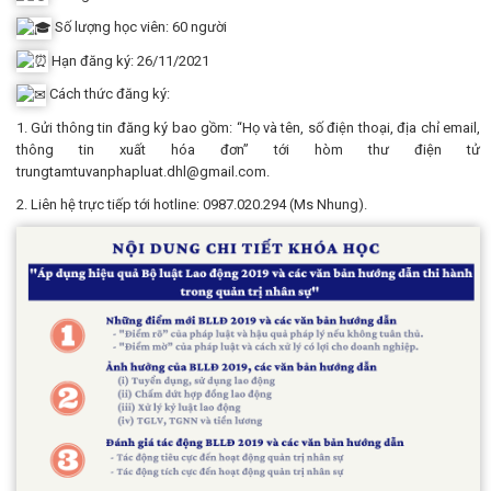
Số lượng học viên: 60 người
Hạn đăng ký: 26/11/2021
Cách thức đăng ký:
1. Gửi thông tin đăng ký bao gồm: “Họ và tên, số điện thoại, địa chỉ email,
thông tin xuất hóa đơn” tới hòm thư điện tử
trungtamtuvanphapluat.dhl@gmail.com.
2. Liên hệ trực tiếp tới hotline: 0987.020.294 (Ms Nhung).