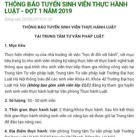
THÔNG BÁO TUYỂN SINH VIÊN THỰC HÀNH
LUẬT - ĐỢT 1 NĂM 2019
Đăng vào 23/03/2019 01:25
THÔNG BÁO TUYỂN SINH VIÊN THỰC HÀNH LUẬT
TẠI TRUNG TÂM TƯ VẤN PHÁP LUẬT
1. Mục tiêu
Thực hiện nhiệm vụ của nhà trường về việc “học đi đôi với hành”, với mục
tiêu trang bị cho sinh viên những kỹ năng thực tiễn về thực hành nghề luật
thông qua quá trình cho sinh viên trực tiếp tham gia những công việc tại
Trung tâm Tư vấn pháp luật, Trung tâm Tư vấn pháp luật Trường Đại học
Luật Hà Nội thông báo để các sinh viên Khóa 41; Khóa 42 Trường Đại học
Luật Hà Nội
(không bao gồm sinh viên lớp CLC)
đăng ký tham gia tuyển
sinh sinh viên thực hành luật tại Văn phòng Thực hành Luật.
2. Số lượng:
30 - 50 sinh viên.
3. Thời gian thực hành luật:
2 tháng/Khóa thực hành. Sau khi kết thúc
thời gian thực hành những sinh viên có năng lực sẽ được giữ lại Trung tâm
để đào tạo nâng cao.
4. Địa điểm thực hành:
Văn phòng Trung tâm Tư vấn pháp luật Trường