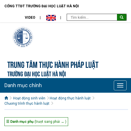
CỔNG TTĐT TRƯỜNG ĐẠI HỌC LUẬT HÀ NỘI
VIDEO
Trung tâm Thực hành pháp luật
TRƯỜNG ĐẠI HỌC LUẬT HÀ NỘI
Danh mục chính
Toggle
naviga
Hoạt động sinh viên
Hoạt động thực hành luật
Chương trình thực hành luật
☰ Danh mục phụ
(trượt sang phải → )