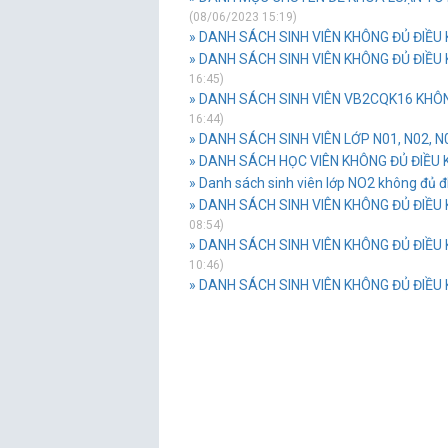
(08/06/2023 15:19)
» DANH SÁCH SINH VIÊN KHÔNG ĐỦ ĐIỀU K
» DANH SÁCH SINH VIÊN KHÔNG ĐỦ ĐIỀU 
16:45)
» DANH SÁCH SINH VIÊN VB2CQK16 KHÔNG
16:44)
» DANH SÁCH SINH VIÊN LỚP N01, N02, N
» DANH SÁCH HỌC VIÊN KHÔNG ĐỦ ĐIỀU 
» Danh sách sinh viên lớp NO2 không đủ đi
» DANH SÁCH SINH VIÊN KHÔNG ĐỦ ĐIỀU 
08:54)
» DANH SÁCH SINH VIÊN KHÔNG ĐỦ ĐIỀU 
10:46)
» DANH SÁCH SINH VIÊN KHÔNG ĐỦ ĐIỀU K