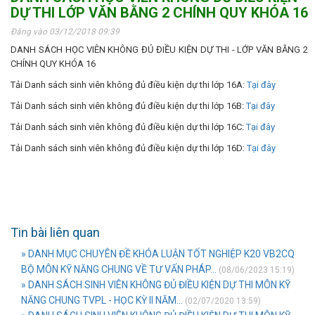
DỰ THI LỚP VĂN BẰNG 2 CHÍNH QUY KHÓA 16
Đăng vào 03/12/2018 09:39
DANH SÁCH HỌC VIÊN KHÔNG ĐỦ ĐIỀU KIỆN DỰ THI - LỚP VĂN BẰNG 2
CHÍNH QUY KHÓA 16
Tải Danh sách sinh viên không đủ điều kiện dự thi lớp 16A:
Tại đây
Tải Danh sách sinh viên không đủ điều kiện dự thi lớp 16B:
Tại đây
Tải Danh sách sinh viên không đủ điều kiện dự thi lớp 16C:
Tại đây
Tải Danh sách sinh viên không đủ điều kiện dự thi lớp 16D:
Tại đây
Tin bài liên quan
» DANH MỤC CHUYÊN ĐỀ KHÓA LUẬN TỐT NGHIỆP K20 VB2CQ
BỘ MÔN KỸ NĂNG CHUNG VỀ TƯ VẤN PHÁP...
(08/06/2023 15:19)
» DANH SÁCH SINH VIÊN KHÔNG ĐỦ ĐIỀU KIỆN DỰ THI MÔN KỸ
NĂNG CHUNG TVPL - HỌC KỲ II NĂM...
(02/07/2020 13:59)