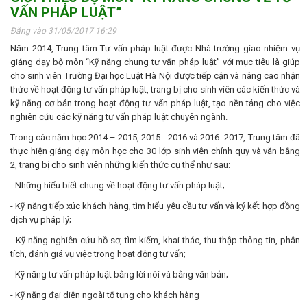
VẤN PHÁP LUẬT”
Đăng vào 31/05/2017 16:29
Năm 2014, Trung tâm Tư vấn pháp luật được Nhà trường giao nhiệm vụ
giảng dạy bộ môn “Kỹ năng chung tư vấn pháp luật” với mục tiêu là giúp
cho sinh viên Trường Đại học Luật Hà Nội được tiếp cận và nâng cao nhận
thức về hoạt động tư vấn pháp luật, trang bị cho sinh viên các kiến thức và
kỹ năng cơ bản trong hoạt động tư vấn pháp luật, tạo nền tảng cho việc
nghiên cứu các kỹ năng tư vấn pháp luật chuyên ngành.
Trong các năm học 2014 – 2015, 2015 - 2016 và 2016 -2017, Trung tâm đã
thực hiện giảng dạy môn học cho 30 lớp sinh viên chính quy và văn bằng
2, trang bị cho sinh viên những kiến thức cụ thể như sau:
- Những hiểu biết chung về hoạt động tư vấn pháp luật;
- Kỹ năng tiếp xúc khách hàng, tìm hiểu yêu cầu tư vấn và ký kết hợp đồng
dịch vụ pháp lý;
- Kỹ năng nghiên cứu hồ sơ, tìm kiếm, khai thác, thu thập thông tin, phân
tích, đánh giá vụ việc trong hoạt động tư vấn;
- Kỹ năng tư vấn pháp luật bằng lời nói và bằng văn bản;
- Kỹ năng đại diện ngoài tố tụng cho khách hàng