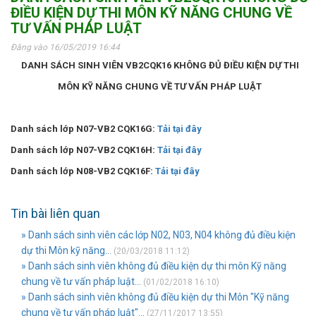
ĐIỀU KIỆN DỰ THI MÔN KỸ NĂNG CHUNG VỀ
TƯ VẤN PHÁP LUẬT
Đăng vào 16/05/2019 16:44
DANH SÁCH SINH VIÊN VB2CQK16 KHÔNG ĐỦ ĐIỀU KIỆN DỰ THI
MÔN KỸ NĂNG CHUNG VỀ TƯ VẤN PHÁP LUẬT
Danh sách lớp N07-VB2 CQK16G:
Tải tại đây
Danh sách lớp N07-VB2 CQK16H:
Tải tại đây
Danh sách lớp N08-VB2 CQK16F:
Tải tại đây
Tin bài liên quan
» Danh sách sinh viên các lớp N02, N03, N04 không đủ điều kiện
dự thi Môn kỹ năng...
(20/03/2018 11:12)
» Danh sách sinh viên không đủ điều kiện dự thi môn Kỹ năng
chung về tư vấn pháp luật...
(01/02/2018 16:10)
» Danh sách sinh viên không đủ điều kiện dự thi Môn "Kỹ năng
chung về tư vấn pháp luật"...
(27/11/2017 13:55)